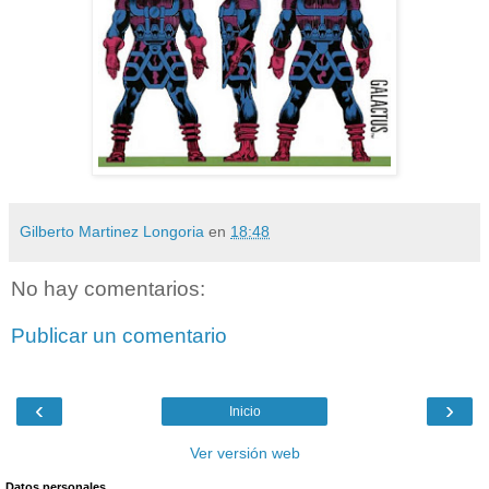
Gilberto Martinez Longoria
en
18:48
No hay comentarios:
Publicar un comentario
‹
›
Inicio
Ver versión web
Datos personales