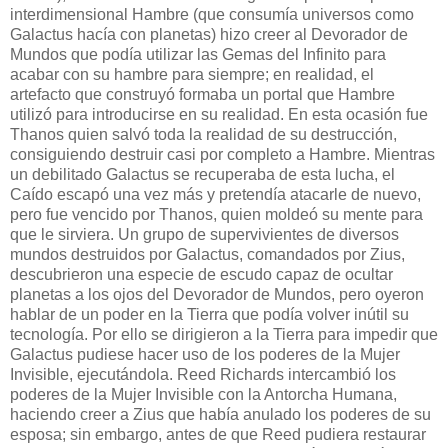
interdimensional Hambre (que consumía universos como
Galactus hacía con planetas) hizo creer al Devorador de
Mundos que podía utilizar las Gemas del Infinito para
acabar con su hambre para siempre; en realidad, el
artefacto que construyó formaba un portal que Hambre
utilizó para introducirse en su realidad. En esta ocasión fue
Thanos quien salvó toda la realidad de su destrucción,
consiguiendo destruir casi por completo a Hambre. Mientras
un debilitado Galactus se recuperaba de esta lucha, el
Caído escapó una vez más y pretendía atacarle de nuevo,
pero fue vencido por Thanos, quien moldeó su mente para
que le sirviera. Un grupo de supervivientes de diversos
mundos destruidos por Galactus, comandados por Zius,
descubrieron una especie de escudo capaz de ocultar
planetas a los ojos del Devorador de Mundos, pero oyeron
hablar de un poder en la Tierra que podía volver inútil su
tecnología. Por ello se dirigieron a la Tierra para impedir que
Galactus pudiese hacer uso de los poderes de la Mujer
Invisible, ejecutándola. Reed Richards intercambió los
poderes de la Mujer Invisible con la Antorcha Humana,
haciendo creer a Zius que había anulado los poderes de su
esposa; sin embargo, antes de que Reed pudiera restaurar