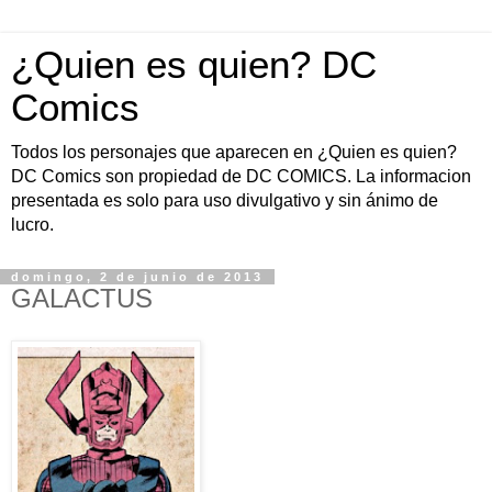
¿Quien es quien? DC
Comics
Todos los personajes que aparecen en ¿Quien es quien?
DC Comics son propiedad de DC COMICS. La informacion
presentada es solo para uso divulgativo y sin ánimo de
lucro.
domingo, 2 de junio de 2013
GALACTUS