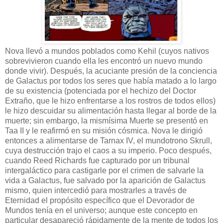
Nova llevó a mundos poblados como Kehil (cuyos nativos
sobrevivieron cuando ella les encontró un nuevo mundo
donde vivir). Después, la acuciante presión de la conciencia
de Galactus por todos los seres que había matado a lo largo
de su existencia (potenciada por el hechizo del Doctor
Extraño, que le hizo enfrentarse a los rostros de todos ellos)
le hizo descuidar su alimentación hasta llegar al borde de la
muerte; sin embargo, la mismísima Muerte se presentó en
Taa II y le reafirmó en su misión cósmica. Nova le dirigió
entonces a alimentarse de Tarnax IV, el mundotrono Skrull,
cuya destrucción trajo el caos a su imperio. Poco después,
cuando Reed Richards fue capturado por un tribunal
intergaláctico para castigarle por el crimen de salvarle la
vida a Galactus, fue salvado por la aparición de Galactus
mismo, quien intercedió para mostrarles a través de
Eternidad el propósito específico que el Devorador de
Mundos tenía en el universo; aunque este concepto en
particular desapareció rápidamente de la mente de todos los